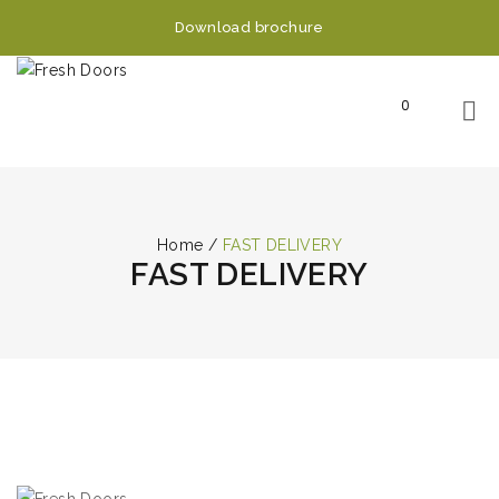
Download brochure
0
Home
/
FAST DELIVERY
FAST DELIVERY