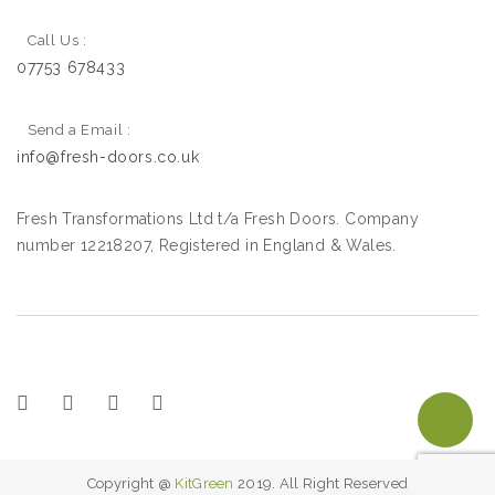
Call Us :
07753 678433
Send a Email :
info@fresh-doors.co.uk
Fresh Transformations Ltd t/a Fresh Doors. Company
number 12218207, Registered in England & Wales.
Copyright @
KitGreen
2019. All Right Reserved