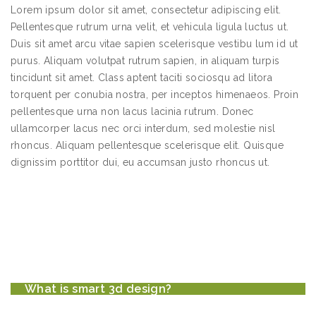
Lorem ipsum dolor sit amet, consectetur adipiscing elit.
Pellentesque rutrum urna velit, et vehicula ligula luctus ut.
Duis sit amet arcu vitae sapien scelerisque vestibu lum id ut
purus. Aliquam volutpat rutrum sapien, in aliquam turpis
tincidunt sit amet. Class aptent taciti sociosqu ad litora
torquent per conubia nostra, per inceptos himenaeos. Proin
pellentesque urna non lacus lacinia rutrum. Donec
ullamcorper lacus nec orci interdum, sed molestie nisl
rhoncus. Aliquam pellentesque scelerisque elit. Quisque
dignissim porttitor dui, eu accumsan justo rhoncus ut.
What is smart 3d design?