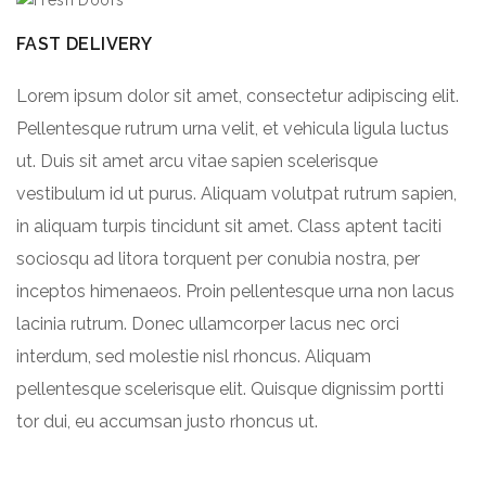
FAST DELIVERY
Lorem ipsum dolor sit amet, consectetur adipiscing elit.
Pellentesque rutrum urna velit, et vehicula ligula luctus
ut. Duis sit amet arcu vitae sapien scelerisque
vestibulum id ut purus. Aliquam volutpat rutrum sapien,
in aliquam turpis tincidunt sit amet. Class aptent taciti
sociosqu ad litora torquent per conubia nostra, per
inceptos himenaeos. Proin pellentesque urna non lacus
lacinia rutrum. Donec ullamcorper lacus nec orci
interdum, sed molestie nisl rhoncus. Aliquam
pellentesque scelerisque elit. Quisque dignissim portti
tor dui, eu accumsan justo rhoncus ut.