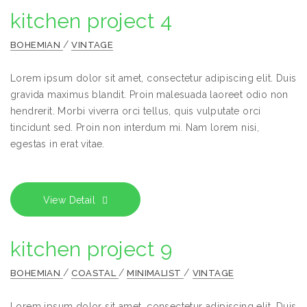
kitchen project 4
/
BOHEMIAN
VINTAGE
Lorem ipsum dolor sit amet, consectetur adipiscing elit. Duis
gravida maximus blandit. Proin malesuada laoreet odio non
hendrerit. Morbi viverra orci tellus, quis vulputate orci
tincidunt sed. Proin non interdum mi. Nam lorem nisi,
egestas in erat vitae.
View Detail
kitchen project 9
/
/
/
BOHEMIAN
COASTAL
MINIMALIST
VINTAGE
Lorem ipsum dolor sit amet, consectetur adipiscing elit. Duis