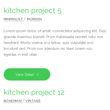
kitchen project 5
/
MINIMALIST
MORDEN
Lorem ipsum dolor sit amet, consectetur adipiscing elit. Duis
gravida maximus blandit. Proin malesuada laoreet odio non
hendrerit. Morbi viverra orci tellus, quis vulputate orci
tincidunt sed. Proin non interdum mi. Nam lorem nisi,
egestas in erat vitae.
View Detail
kitchen project 12
/
BOHEMIAN
VINTAGE