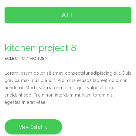
ALL
kitchen project 8
/
ECLECTIC
MORDEN
Lorem ipsum dolor sit amet, consectetur adipiscing elit. Duis
gravida maximus blandit. Proin malesuada laoreet odio non
hendrerit. Morbi viverra orci tellus, quis vulputate orci
tincidunt sed. Proin non interdum mi. Nam lorem nisi,
egestas in erat vitae.
View Detail