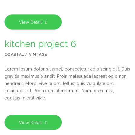
View Detail
kitchen project 6
/
COASTAL
VINTAGE
Lorem ipsum dolor sit amet, consectetur adipiscing elit. Duis
gravida maximus blandit. Proin malesuada laoreet odio non
hendrerit. Morbi viverra orci tellus, quis vulputate orci
tincidunt sed. Proin non interdum mi. Nam lorem nisi,
egestas in erat vitae.
View Detail