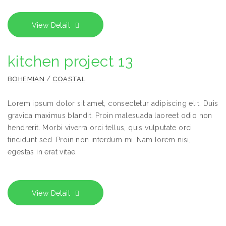
View Detail
kitchen project 13
/
BOHEMIAN
COASTAL
Lorem ipsum dolor sit amet, consectetur adipiscing elit. Duis
gravida maximus blandit. Proin malesuada laoreet odio non
hendrerit. Morbi viverra orci tellus, quis vulputate orci
tincidunt sed. Proin non interdum mi. Nam lorem nisi,
egestas in erat vitae.
View Detail