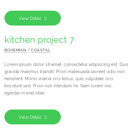
View Detail
kitchen project 7
/
BOHEMIAN
COASTAL
Lorem ipsum dolor sit amet, consectetur adipiscing elit. Duis
gravida maximus blandit. Proin malesuada laoreet odio non
hendrerit. Morbi viverra orci tellus, quis vulputate orci
tincidunt sed. Proin non interdum mi. Nam lorem nisi,
egestas in erat vitae.
View Detail