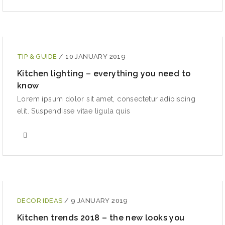
TIP & GUIDE
/
10 JANUARY 2019
Kitchen lighting – everything you need to
know
Lorem ipsum dolor sit amet, consectetur adipiscing
elit. Suspendisse vitae ligula quis
DECOR IDEAS
/
9 JANUARY 2019
Kitchen trends 2018 – the new looks you