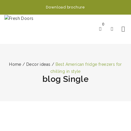
Download brochure
0
Home
/
Decor ideas
/
Best American fridge freezers for
chilling in style
blog Single