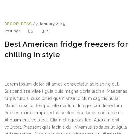
DECOR IDEAS
/
7 January 2019
Post by :
3
1
Best American fridge freezers for
chilling in style
Lorem ipsum dolor sit amet, consectetur adipiscing elit.
Suspendisse vitae ligula quis magna porta lacinia. Maecenas
turpis turpis, suscipit id quam vitae, dictum sagittis nulla.
Mauris suscipit tempor elementum. Integer condimentum
dui sed diam semper, vitae scelerisque lacus consectetur.
Aliquam erat volutpat. Etiam et egestas leo. Aliquam erat
volutpat. Praesent quis lacinia dui. Vivamus sodales ut ligula