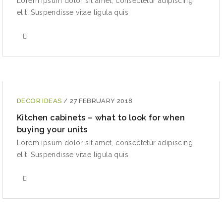
Lorem ipsum dolor sit amet, consectetur adipiscing
elit. Suspendisse vitae ligula quis
DECOR IDEAS
/
27 FEBRUARY 2018
Kitchen cabinets – what to look for when
buying your units
Lorem ipsum dolor sit amet, consectetur adipiscing
elit. Suspendisse vitae ligula quis