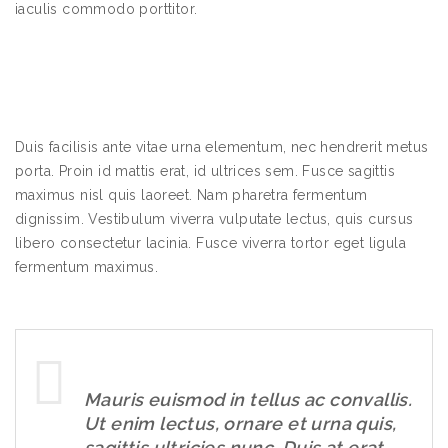
iaculis commodo porttitor.
Duis facilisis ante vitae urna elementum, nec hendrerit metus
porta. Proin id mattis erat, id ultrices sem. Fusce sagittis
maximus nisl quis laoreet. Nam pharetra fermentum
dignissim. Vestibulum viverra vulputate lectus, quis cursus
libero consectetur lacinia. Fusce viverra tortor eget ligula
fermentum maximus.
Mauris euismod in tellus ac convallis.
Ut enim lectus, ornare et urna quis,
sagittis ultricies nunc. Duis at erat