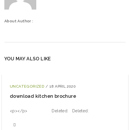
About Author :
YOU MAY ALSO LIKE
UNCATEGORIZED
/
18 APRIL 2020
download kitchen brochure
<p></p> Deleted: Deleted: