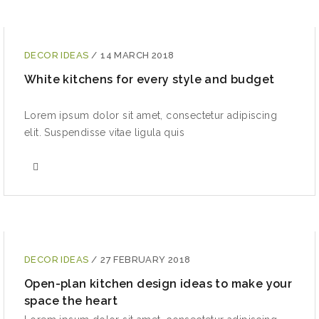
DECOR IDEAS
/
14 MARCH 2018
White kitchens for every style and budget
Lorem ipsum dolor sit amet, consectetur adipiscing
elit. Suspendisse vitae ligula quis
DECOR IDEAS
/
27 FEBRUARY 2018
Open-plan kitchen design ideas to make your
space the heart