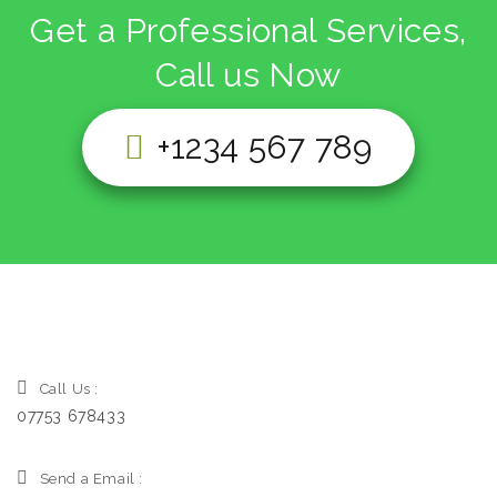
Get a Professional Services,
Call us Now
+1234 567 789
Call Us :
07753 678433
Send a Email :