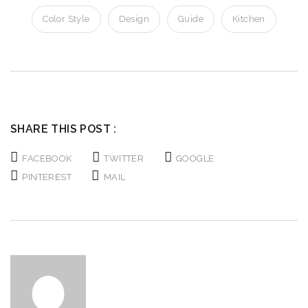
Color Style
Design
Guide
Kitchen
SHARE THIS POST :
FACEBOOK
TWITTER
GOOGLE
PINTEREST
MAIL