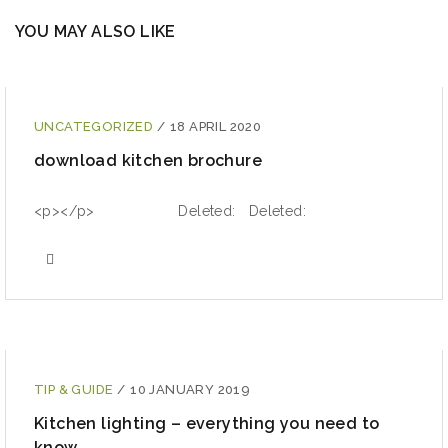
YOU MAY ALSO LIKE
UNCATEGORIZED
/
18 APRIL 2020
download kitchen brochure
<p></p> Deleted: Deleted:
TIP & GUIDE
/
10 JANUARY 2019
Kitchen lighting – everything you need to
know