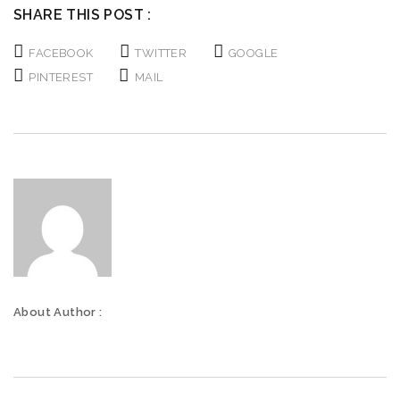
SHARE THIS POST :
FACEBOOK
TWITTER
GOOGLE
PINTEREST
MAIL
About Author :