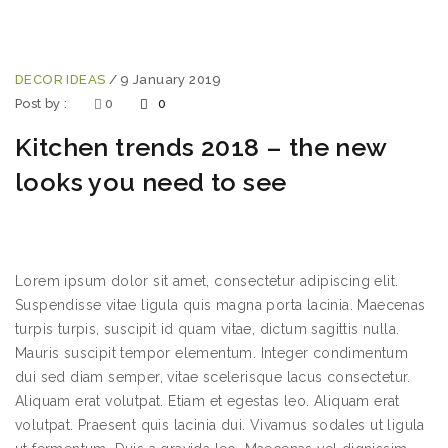
DECOR IDEAS
/
9 January 2019
Post by :
0
0
Kitchen trends 2018 – the new
looks you need to see
Lorem ipsum dolor sit amet, consectetur adipiscing elit.
Suspendisse vitae ligula quis magna porta lacinia. Maecenas
turpis turpis, suscipit id quam vitae, dictum sagittis nulla.
Mauris suscipit tempor elementum. Integer condimentum
dui sed diam semper, vitae scelerisque lacus consectetur.
Aliquam erat volutpat. Etiam et egestas leo. Aliquam erat
volutpat. Praesent quis lacinia dui. Vivamus sodales ut ligula