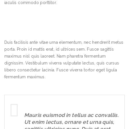
iaculis commodo porttitor.
Duis facilisis ante vitae urna elementum, nec hendrerit metus
porta. Proin id mattis erat, id ultrices sem. Fusce sagittis
maximus nisl quis laoreet. Nam pharetra fermentum
dignissim. Vestibulum viverra vulputate lectus, quis cursus
libero consectetur lacinia. Fusce viverra tortor eget ligula
fermentum maximus.
Mauris euismod in tellus ac convallis.
Ut enim lectus, ornare et urna quis,
sagittis ultricies nunc. Duis at erat